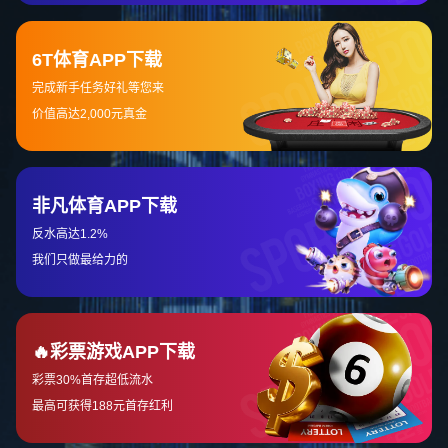
6T体育APP下载
完成新手任务好礼等您来
价值高达2,000元真金
非凡体育APP下载
反水高达1.2%
我们只做最给力的
🔥彩票游戏APP下载
彩票30%首存超低流水
最高可获得188元首存红利