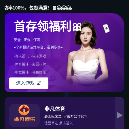
%，包您满意！🧧🤗🤗🤗。
首存领福利🎀
安全 - 正规 - 保密
♥️全新棋牌游戏平台，福利多多♥️
·真人视讯
·电子游戏
·体育投注
·彩票棋牌
·电竞投注
·捕鱼娱乐
进入游戏 🎁
非凡体育
▶
🎁国际米兰
✅官方合作伙伴
信誉首选 点击进入